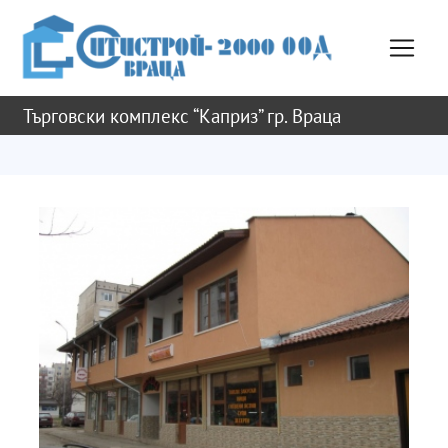
Търговски комплекс “Каприз” гр. Враца